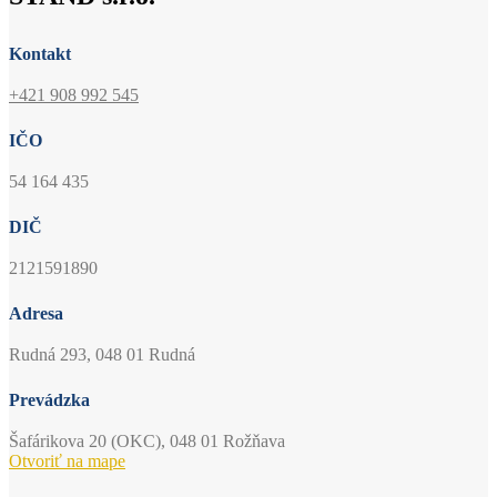
Kontakt
+421 908 992 545
IČO
54 164 435
DIČ
2121591890
Adresa
Rudná 293, 048 01 Rudná
Prevádzka
Šafárikova 20 (OKC), 048 01 Rožňava
Otvoriť na mape