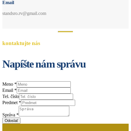
Email
standsro.rv@gmail.com
kontaktujte nás
Napíšte nám správu
Meno
*
Email
*
Tel. číslo
Predmet
*
Správa
*
Odoslať