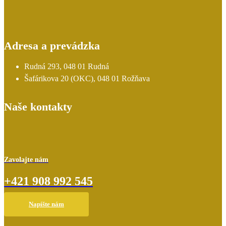
Adresa a prevádzka
Rudná 293, 048 01 Rudná
Šafárikova 20 (OKC), 048 01 Rožňava
Naše kontakty
Zavolajte nám
+421 908 992 545
Napíšte nám